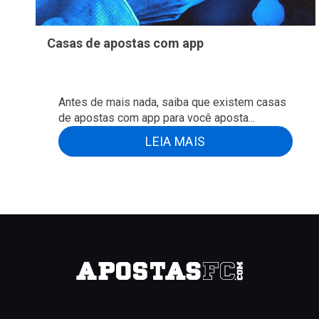
Casas de apostas com app
Antes de mais nada, saiba que existem casas
de apostas com app para você aposta...
LEIA MAIS