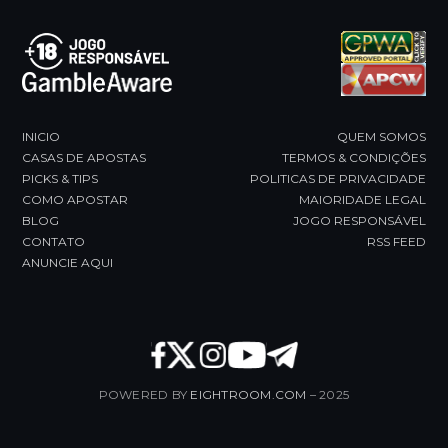
INICIO
QUEM SOMOS
CASAS DE APOSTAS
TERMOS & CONDIÇÕES
PICKS & TIPS
POLITICAS DE PRIVACIDADE
COMO APOSTAR
MAIORIDADE LEGAL
BLOG
JOGO RESPONSÁVEL
CONTATO
RSS FEED
ANUNCIE AQUI
POWERED BY
EIGHTROOM.COM
– 2025