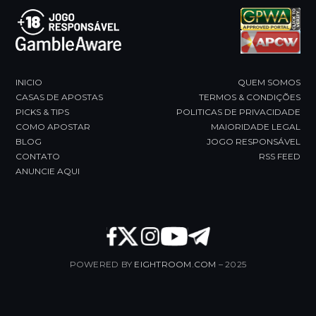
INICIO
QUEM SOMOS
CASAS DE APOSTAS
TERMOS & CONDIÇÕES
PICKS & TIPS
POLITICAS DE PRIVACIDADE
COMO APOSTAR
MAIORIDADE LEGAL
BLOG
JOGO RESPONSÁVEL
CONTATO
RSS FEED
ANUNCIE AQUI
POWERED BY
EIGHTROOM.COM
– 2025