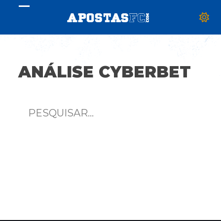
Skip
Open
Close
to
content
mobile
mobile
menu
menu
ANÁLISE CYBERBET
Nothing found.