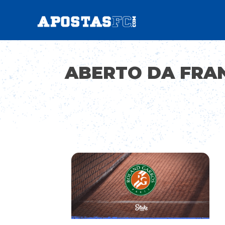
Skip
to
content
ABERTO DA FRA