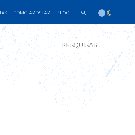
TAS
COMO APOSTAR
BLOG