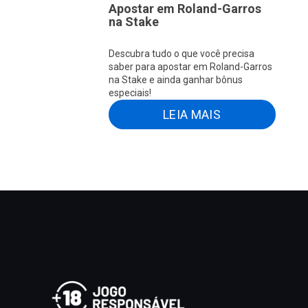
Apostar em Roland-Garros
na Stake
Descubra tudo o que você precisa
saber para apostar em Roland-Garros
na Stake e ainda ganhar bônus
especiais!
LEIA MAIS