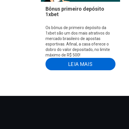
Bônus primeiro depósito
1xbet
Os bônus de primeiro depósito da
1xbet são um dos mais atrativos do
mercado brasileiro de apostas
esportivas. Afinal, a casa oferece o
dobro do valor depositado, no limite
máximo de R$ 500!
LEIA MAIS