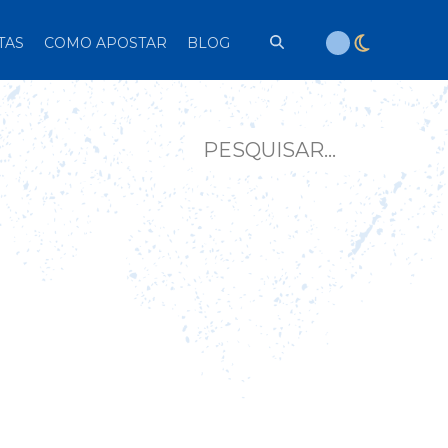
TAS
COMO APOSTAR
BLOG