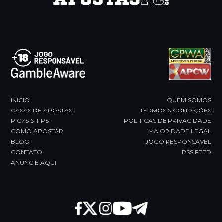
to
the
first
slide
INICIO
QUEM SOMOS
CASAS DE APOSTAS
TERMOS & CONDIÇÕES
PICKS & TIPS
POLITICAS DE PRIVACIDADE
COMO APOSTAR
MAIORIDADE LEGAL
BLOG
JOGO RESPONSÁVEL
CONTATO
RSS FEED
ANUNCIE AQUI