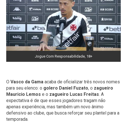
Jogue Com Responsabilidade, 18+
O
Vasco da Gama
acaba de oficializar três novos nomes
para seu elenco: o
golero
Daniel Fuzato
, o
zagueiro
Mauricio Lemos
e o
zagueiro
Lucas Freitas
. A
expectativa é de que esses jogadores tragam não
apenas experiência, mas também um novo ânimo
defensivo ao clube, que busca reforçar seu plantel para a
temporada.