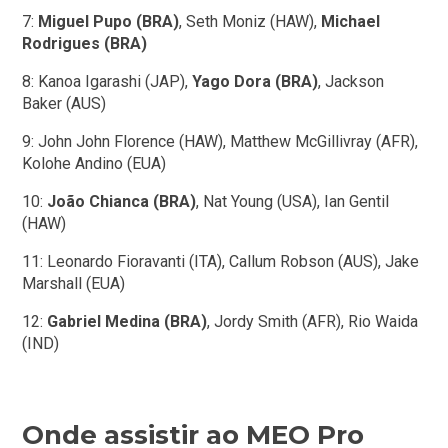
7:
Miguel Pupo (BRA)
, Seth Moniz (HAW),
Michael
Rodrigues (BRA)
8: Kanoa Igarashi (JAP),
Yago Dora (BRA)
, Jackson
Baker (AUS)
9: John John Florence (HAW), Matthew McGillivray (AFR),
Kolohe Andino (EUA)
10:
João Chianca (BRA)
, Nat Young (USA), Ian Gentil
(HAW)
11: Leonardo Fioravanti (ITA), Callum Robson (AUS), Jake
Marshall (EUA)
12:
Gabriel Medina (BRA)
, Jordy Smith (AFR), Rio Waida
(IND)
Onde assistir ao MEO Pro