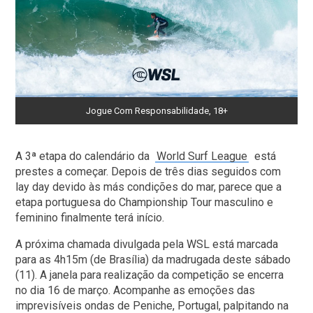
Jogue Com Responsabilidade, 18+
A 3ª etapa do calendário da
World Surf League
está
prestes a começar. Depois de três dias seguidos com
lay day devido às más condições do mar, parece que a
etapa portuguesa do Championship Tour masculino e
feminino finalmente terá início.
A próxima chamada divulgada pela WSL está marcada
para as 4h15m (de Brasília) da madrugada deste sábado
(11). A janela para realização da competição se encerra
no dia 16 de março. Acompanhe as emoções das
imprevisíveis ondas de Peniche, Portugal, palpitando na