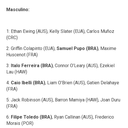
Masculino:
1: Ethan Ewing (AUS), Kelly Slater (EUA), Carlos Muñoz
(CRC)
2: Griffin Colapinto (EUA),
Samuel Pupo (BRA)
, Maxime
Huscenot (FRA)
3:
Italo Ferreira (BRA)
, Connor O’Leary (AUS), Ezekiel
Lau (HAW)
4:
Caio Ibelli (BRA)
, Liam O’Brien (AUS), Gatien Delahaye
(FRA)
5: Jack Robinson (AUS), Barron Mamiya (HAW), Joan Duru
(FRA)
6:
Filipe Toledo (BRA)
, Ryan Callinan (AUS), Frederico
Morais (POR)