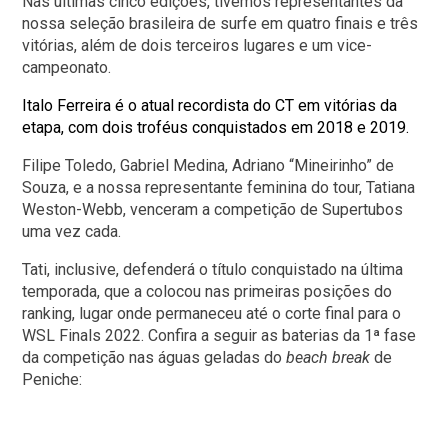
Nas últimas cinco edições, tivemos representantes da
nossa seleção brasileira de surfe em quatro finais e três
vitórias, além de dois terceiros lugares e um vice-
campeonato.
Italo Ferreira é o atual recordista do CT em vitórias da
etapa, com dois troféus conquistados em 2018 e 2019.
Filipe Toledo, Gabriel Medina, Adriano “Mineirinho” de
Souza, e a nossa representante feminina do tour, Tatiana
Weston-Webb, venceram a competição de Supertubos
uma vez cada.
Tati, inclusive, defenderá o título conquistado na última
temporada, que a colocou nas primeiras posições do
ranking, lugar onde permaneceu até o corte final para o
WSL Finals 2022. Confira a seguir as baterias da 1ª fase
da competição nas águas geladas do
beach break
de
Peniche: