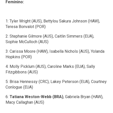
Feminino:
1: Tyler Wright (AUS), Bettylou Sakura Johnson (HAW),
Teresa Bonvalot (POR)
2: Stephanie Gilmore (AUS), Caitlin Simmers (EUA),
Sophie McCulloch (AUS)
3: Carissa Moore (HAW), Isabella Nichols (AUS), Yolanda
Hopkins (POR)
4: Molly Picklum (AUS), Caroline Marks (EUA), Sally
Fitzgibbons (AUS)
5: Brisa Hennessy (CRC), Lakey Peterson (EUA), Courtney
Conlogue (EUA)
6:
Tatiana Weston-Webb (BRA)
, Gabriela Bryan (HAW),
Macy Callaghan (AUS)