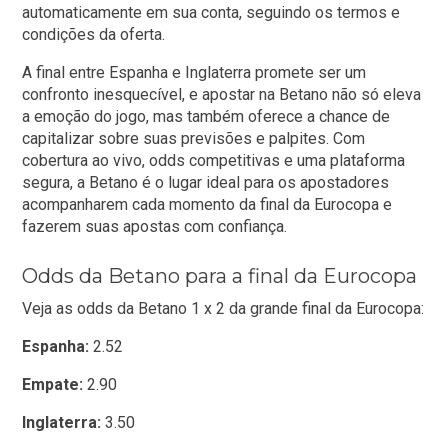
automaticamente em sua conta, seguindo os termos e
condições da oferta.
A final entre Espanha e Inglaterra promete ser um
confronto inesquecível, e apostar na Betano não só eleva
a emoção do jogo, mas também oferece a chance de
capitalizar sobre suas previsões e palpites. Com
cobertura ao vivo, odds competitivas e uma plataforma
segura, a Betano é o lugar ideal para os apostadores
acompanharem cada momento da final da Eurocopa e
fazerem suas apostas com confiança.
Odds da Betano para a final da Eurocopa
Veja as odds da Betano 1 x 2 da grande final da Eurocopa:
Espanha:
2.52
Empate:
2.90
Inglaterra:
3.50