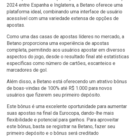
2024 entre Espanha e Inglaterra, a Betano oferece uma
plataforma ideal, combinando uma interface de usuário
acessível com uma variedade extensa de opções de
apostas.
Como uma das casas de apostas líderes no mercado, a
Betano proporciona uma experiência de apostas
completa, permitindo aos usuários apostar em diversos
aspectos do jogo, desde o resultado final até estatísticas
específicas como número de cartões, escanteios e
marcadores de gol.
Além disso, a Betano está oferecendo um atrativo bônus
de boas-vindas de 100% até R$ 1.000 para novos
usuários que fizerem seu primeiro depósito.
Este bônus é uma excelente oportunidade para aumentar
suas apostas na final da Eurocopa, dando-lhe mais
flexibilidade e potencial para ganhos. Para aproveitar
este bônus, basta se registrar na Betano, fazer seu
primeiro depósito e o bônus será creditado