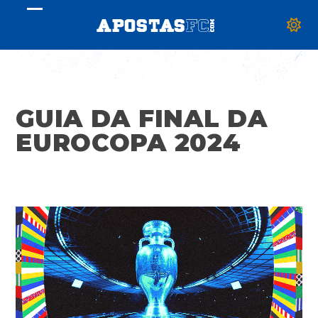
Skip
Open
Close
to
mobile
mobile
content
menu
menu
GUIA DA FINAL DA
EUROCOPA 2024