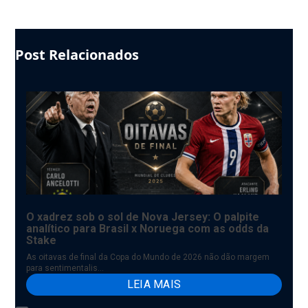
Post Relacionados
Use
the
left
and
right
arrow
keys
to
O xadrez sob o sol de Nova Jersey: O palpite
access
analítico para Brasil x Noruega com as odds da
the
Stake
carousel
As oitavas de final da Copa do Mundo de 2026 não dão margem
navigation
para sentimentalis...
LEIA MAIS
buttons