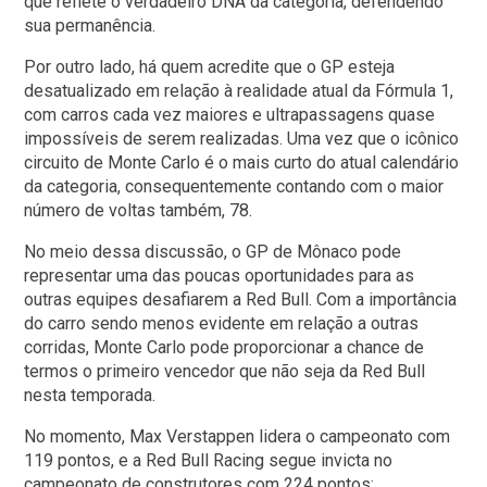
que reflete o verdadeiro DNA da categoria, defendendo
sua permanência.
Por outro lado, há quem acredite que o GP esteja
desatualizado em relação à realidade atual da Fórmula 1,
com carros cada vez maiores e ultrapassagens quase
impossíveis de serem realizadas. Uma vez que o icônico
circuito de Monte Carlo é o mais curto do atual calendário
da categoria, consequentemente contando com o maior
número de voltas também, 78.
No meio dessa discussão, o GP de Mônaco pode
representar uma das poucas oportunidades para as
outras equipes desafiarem a Red Bull. Com a importância
do carro sendo menos evidente em relação a outras
corridas, Monte Carlo pode proporcionar a chance de
termos o primeiro vencedor que não seja da Red Bull
nesta temporada.
No momento, Max Verstappen lidera o campeonato com
119 pontos, e a Red Bull Racing segue invicta no
campeonato de construtores com 224 pontos: