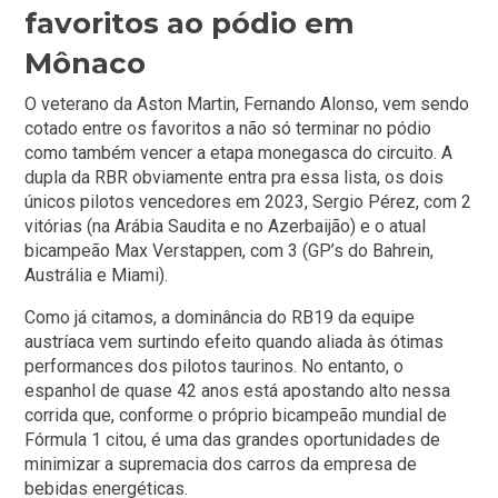
favoritos ao pódio em
Mônaco
O veterano da Aston Martin, Fernando Alonso, vem sendo
cotado entre os favoritos a não só terminar no pódio
como também vencer a etapa monegasca do circuito. A
dupla da RBR obviamente entra pra essa lista, os dois
únicos pilotos vencedores em 2023, Sergio Pérez, com 2
vitórias (na Arábia Saudita e no Azerbaijão) e o atual
bicampeão Max Verstappen, com 3 (GP’s do Bahrein,
Austrália e Miami).
Como já citamos, a dominância do RB19 da equipe
austríaca vem surtindo efeito quando aliada às ótimas
performances dos pilotos taurinos. No entanto, o
espanhol de quase 42 anos está apostando alto nessa
corrida que, conforme o próprio bicampeão mundial de
Fórmula 1 citou, é uma das grandes oportunidades de
minimizar a supremacia dos carros da empresa de
bebidas energéticas.