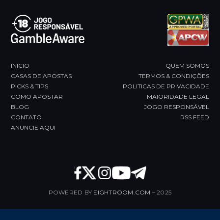
slide
INICIO
QUEM SOMOS
CASAS DE APOSTAS
TERMOS & CONDIÇÕES
PICKS & TIPS
POLITICAS DE PRIVACIDADE
COMO APOSTAR
MAIORIDADE LEGAL
BLOG
JOGO RESPONSÁVEL
CONTATO
RSS FEED
ANUNCIE AQUI
POWERED BY
EIGHTROOM.COM
– 2025