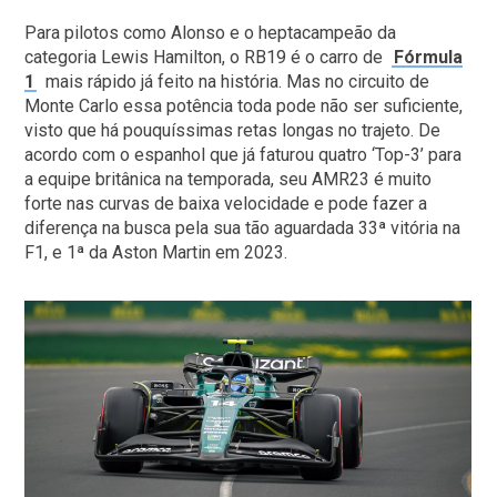
Para pilotos como Alonso e o heptacampeão da
categoria Lewis Hamilton, o RB19 é o carro de
Fórmula
1
mais rápido já feito na história. Mas no circuito de
Monte Carlo essa potência toda pode não ser suficiente,
visto que há pouquíssimas retas longas no trajeto. De
acordo com o espanhol que já faturou quatro ‘Top-3’ para
a equipe britânica na temporada, seu AMR23 é muito
forte nas curvas de baixa velocidade e pode fazer a
diferença na busca pela sua tão aguardada 33ª vitória na
F1, e 1ª da Aston Martin em 2023.