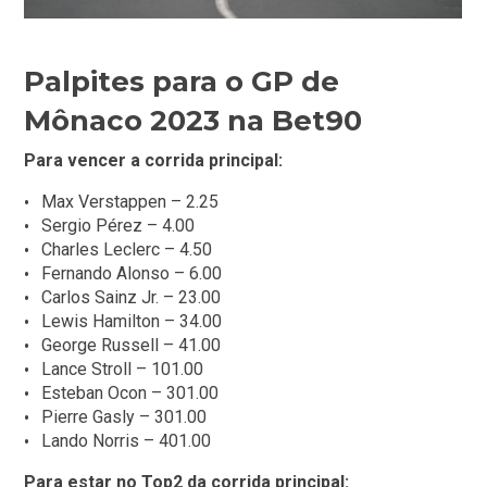
Palpites para o GP de
Mônaco 2023 na Bet90
Para vencer a corrida principal:
Max Verstappen – 2.25
Sergio Pérez – 4.00
Charles Leclerc – 4.50
Fernando Alonso – 6.00
Carlos Sainz Jr. – 23.00
Lewis Hamilton – 34.00
George Russell – 41.00
Lance Stroll – 101.00
Esteban Ocon – 301.00
Pierre Gasly – 301.00
Lando Norris – 401.00
Para estar no Top2 da corrida principal: