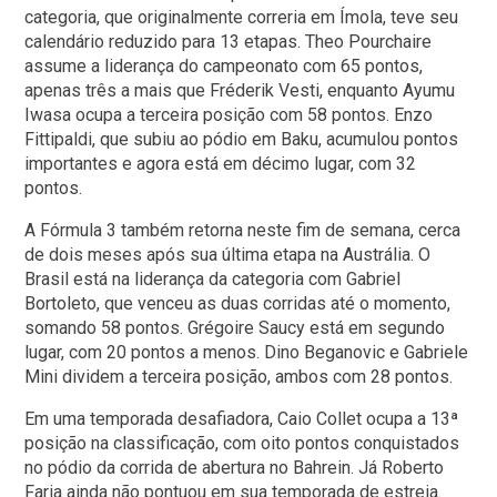
categoria, que originalmente correria em Ímola, teve seu
calendário reduzido para 13 etapas. Theo Pourchaire
assume a liderança do campeonato com 65 pontos,
apenas três a mais que Fréderik Vesti, enquanto Ayumu
Iwasa ocupa a terceira posição com 58 pontos. Enzo
Fittipaldi, que subiu ao pódio em Baku, acumulou pontos
importantes e agora está em décimo lugar, com 32
pontos.
A Fórmula 3 também retorna neste fim de semana, cerca
de dois meses após sua última etapa na Austrália. O
Brasil está na liderança da categoria com Gabriel
Bortoleto, que venceu as duas corridas até o momento,
somando 58 pontos. Grégoire Saucy está em segundo
lugar, com 20 pontos a menos. Dino Beganovic e Gabriele
Mini dividem a terceira posição, ambos com 28 pontos.
Em uma temporada desafiadora, Caio Collet ocupa a 13ª
posição na classificação, com oito pontos conquistados
no pódio da corrida de abertura no Bahrein. Já Roberto
Faria ainda não pontuou em sua temporada de estreia.