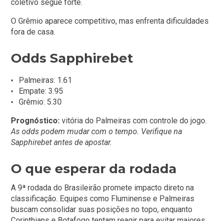
coletivo segue forte.
O Grêmio aparece competitivo, mas enfrenta dificuldades
fora de casa.
Odds Sapphirebet
Palmeiras: 1.61
Empate: 3.95
Grêmio: 5.30
Prognóstico:
vitória do Palmeiras com controle do jogo.
As odds podem mudar com o tempo. Verifique na
Sapphirebet antes de apostar.
O que esperar da rodada
A 9ª rodada do Brasileirão promete impacto direto na
classificação. Equipes como Fluminense e Palmeiras
buscam consolidar suas posições no topo, enquanto
Corinthians e Botafogo tentam reagir para evitar maiores