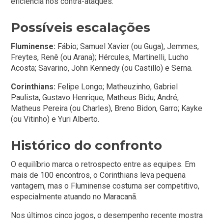
eficiência nos contra-ataques.
Possíveis escalações
Fluminense:
Fábio; Samuel Xavier (ou Guga), Jemmes,
Freytes, Renê (ou Arana); Hércules, Martinelli, Lucho
Acosta; Savarino, John Kennedy (ou Castillo) e Serna.
Corinthians:
Felipe Longo; Matheuzinho, Gabriel
Paulista, Gustavo Henrique, Matheus Bidu; André,
Matheus Pereira (ou Charles), Breno Bidon, Garro; Kayke
(ou Vitinho) e Yuri Alberto.
Histórico do confronto
O equilíbrio marca o retrospecto entre as equipes. Em
mais de 100 encontros, o Corinthians leva pequena
vantagem, mas o Fluminense costuma ser competitivo,
especialmente atuando no Maracanã.
Nos últimos cinco jogos, o desempenho recente mostra