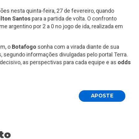
s nesta quinta-feira, 27 de fevereiro, quando
ilton Santos
para a partida de volta. O confronto
me argentino por 2 a 0 no jogo de ida, realizada em
em, o
Botafogo
sonha com a virada diante de sua
os, segundo informações divulgadas pelo portal Terra.
 decisivo, as perspectivas para cada equipe e as
odds
APOSTE
to