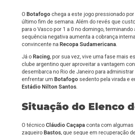
O
Botafogo
chega a este jogo pressionado por
último fim de semana. Além do revés que custo
para o Vasco por 1 a 0 no domingo, terminando 
sequência negativa aumenta a cobrança intern
convincente na
Recopa Sudamericana
.
Já o
Racing
, por sua vez, vive uma fase mais es
clube argentino quer aproveitar a vantagem con
desembarca no Rio de Janeiro para administrar 
enfrentar um
Botafogo
sedento pela virada e e
Estádio Nilton Santos
.
Situação do Elenco 
O técnico
Cláudio Caçapa
conta com algumas n
zagueiro
Bastos
, que segue em recuperação de