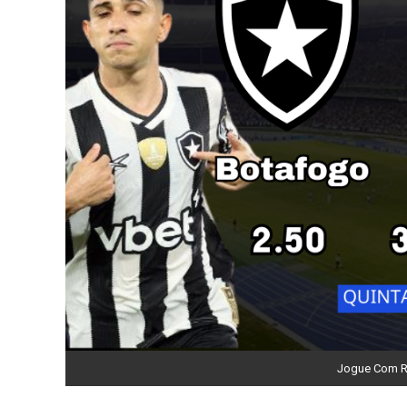
Jogue Com R