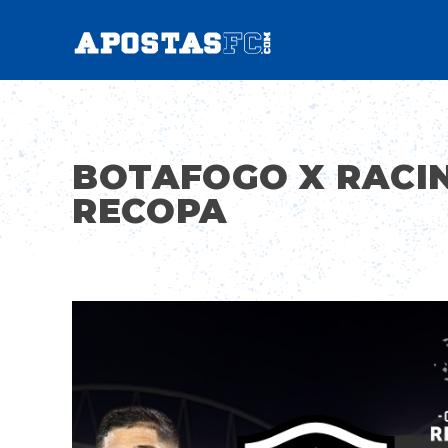
Skip
to
content
BOTAFOGO X RACIN
RECOPA