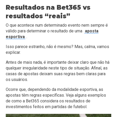
Resultados na Bet365 vs
resultados “reais”
O que acontece num determinado evento nem sempre é
válido para determinar o resultado de uma
aposta
esportiva
.
Isso parece estranho, não é mesmo? Mas, calma, vamos
explicar.
Antes de mais nada, é importante deixar claro que não há
qualquer irregularidade neste tipo de situação. Afinal, as
casas de apostas deixam suas regras bem claras para
os usuários.
Ocorre que, dependendo da modalidade esportiva, as
apostas têm regras específicas. Veja alguns exemplos
de como a Bet365 considera os resultados de
investimentos feitos em partidas de futebol.