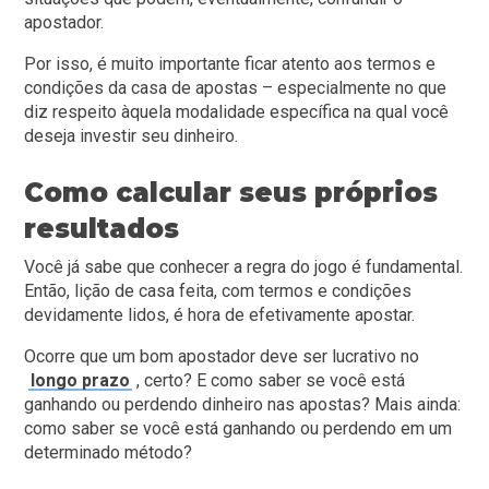
apostador.
Por isso, é muito importante ficar atento aos termos e
condições da casa de apostas – especialmente no que
diz respeito àquela modalidade específica na qual você
deseja investir seu dinheiro.
Como calcular seus próprios
resultados
Você já sabe que conhecer a regra do jogo é fundamental.
Então, lição de casa feita, com termos e condições
devidamente lidos, é hora de efetivamente apostar.
Ocorre que um bom apostador deve ser lucrativo no
longo prazo
, certo? E como saber se você está
ganhando ou perdendo dinheiro nas apostas? Mais ainda:
como saber se você está ganhando ou perdendo em um
determinado método?