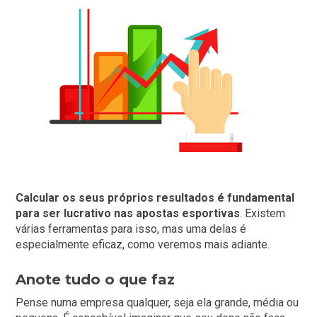
Calcular os seus próprios resultados é fundamental
para ser lucrativo nas apostas esportivas
. Existem
várias ferramentas para isso, mas uma delas é
especialmente eficaz, como veremos mais adiante.
Anote tudo o que faz
Pense numa empresa qualquer, seja ela grande, média ou