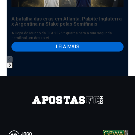
keys
to
access
A batalha das eras em Atlanta: Palpite Inglaterra
x Argentina na Stake pelas Semifinais
the
carousel
A Copa do Mundo da FIFA 2026™ guarda para a sua segunda
semifinal um dos rotei...
navigation
LEIA MAIS
buttons
Press
escape
to
go
to
the
first
slide